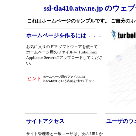
ssl-tla410.atw.ne.jp
これはホームページのサンプルです。 ご自分の
ホームページを作るには．．．
お気に入りの FTP ソフトウェアを使って、
ホームページ用のファイルを Turbolinux
Appliance Server にアップロードしてくださ
い。
ホームページ用のファイルには、
ヒント
index.html
という名前を付けて下さい。
サイトアクセス
ユーザのウ
サイト管理者と一般ユーザは、次の URL か